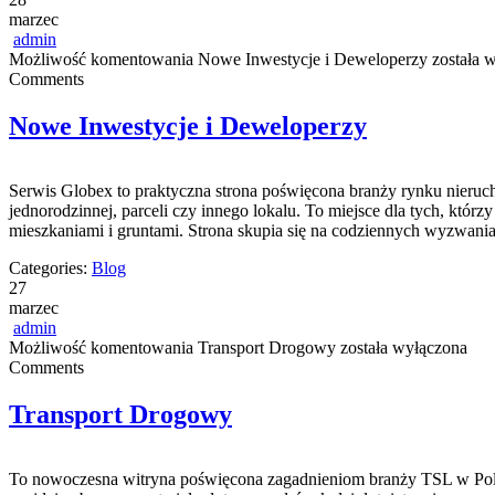
marzec
admin
Możliwość komentowania
Nowe Inwestycje i Deweloperzy
została 
Comments
Nowe Inwestycje i Deweloperzy
Serwis Globex to praktyczna strona poświęcona branży rynku nieruch
jednorodzinnej, parceli czy innego lokalu. To miejsce dla tych, kt
mieszkaniami i gruntami. Strona skupia się na codziennych wyzwan
Categories:
Blog
27
marzec
admin
Możliwość komentowania
Transport Drogowy
została wyłączona
Comments
Transport Drogowy
To nowoczesna witryna poświęcona zagadnieniom branży TSL w Polsce