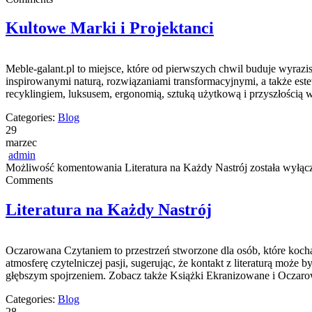
Kultowe Marki i Projektanci
Meble-galant.pl to miejsce, które od pierwszych chwil buduje wyraz
inspirowanymi naturą, rozwiązaniami transformacyjnymi, a także es
recyklingiem, luksusem, ergonomią, sztuką użytkową i przyszłością 
Categories:
Blog
29
marzec
admin
Możliwość komentowania
Literatura na Każdy Nastrój
została wyłąc
Comments
Literatura na Każdy Nastrój
Oczarowana Czytaniem to przestrzeń stworzone dla osób, które kochaj
atmosferę czytelniczej pasji, sugerując, że kontakt z literaturą mo
głębszym spojrzeniem. Zobacz także Książki Ekranizowane i Oczarowa
Categories:
Blog
28