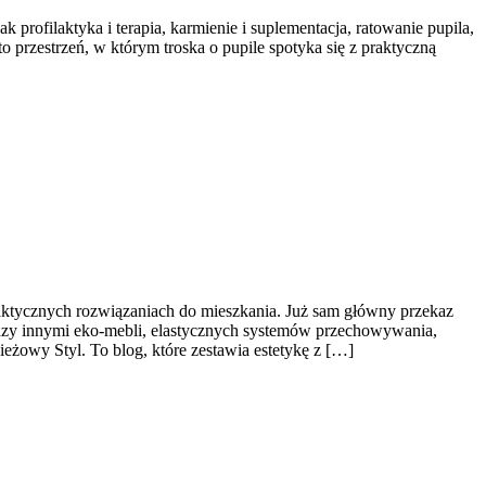
k profilaktyka i terapia, karmienie i suplementacja, ratowanie pupila,
 przestrzeń, w którym troska o pupile spotyka się z praktyczną
z praktycznych rozwiązaniach do mieszkania. Już sam główny przekaz
ędzy innymi eko-mebli, elastycznych systemów przechowywania,
ieżowy Styl. To blog, które zestawia estetykę z […]