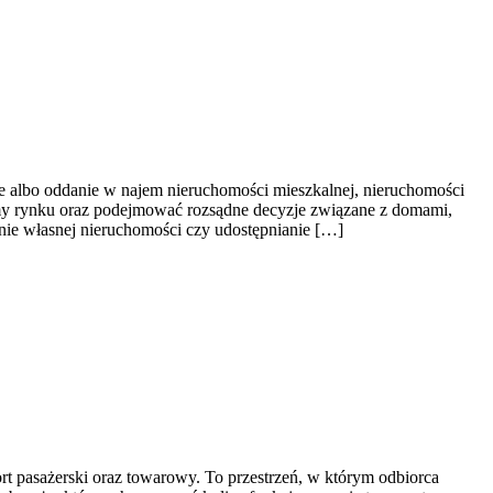
ie albo oddanie w najem nieruchomości mieszkalnej, nieruchomości
nizmy rynku oraz podejmować rozsądne decyzje związane z domami,
nie własnej nieruchomości czy udostępnianie […]
t pasażerski oraz towarowy. To przestrzeń, w którym odbiorca