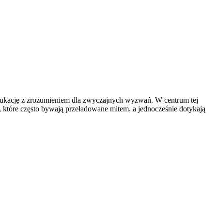
ą edukację z zrozumieniem dla zwyczajnych wyzwań. W centrum tej
, które często bywają przeładowane mitem, a jednocześnie dotykają