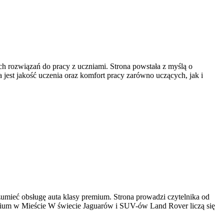
ch rozwiązań do pracy z uczniami. Strona powstała z myślą o
wa jest jakość uczenia oraz komfort pracy zarówno uczących, jak i
ozumieć obsługę auta klasy premium. Strona prowadzi czytelnika od
emium w Mieście W świecie Jaguarów i SUV-ów Land Rover liczą się