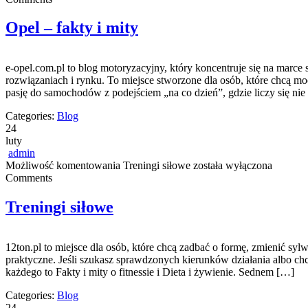
Opel – fakty i mity
e-opel.com.pl to blog motoryzacyjny, który koncentruje się na marce
rozwiązaniach i rynku. To miejsce stworzone dla osób, które chcą m
pasję do samochodów z podejściem „na co dzień”, gdzie liczy się nie 
Categories:
Blog
24
luty
admin
Możliwość komentowania
Treningi siłowe
została wyłączona
Comments
Treningi siłowe
12ton.pl to miejsce dla osób, które chcą zadbać o formę, zmienić sy
praktyczne. Jeśli szukasz sprawdzonych kierunków działania albo ch
każdego to Fakty i mity o fitnessie i Dieta i żywienie. Sednem […]
Categories:
Blog
24