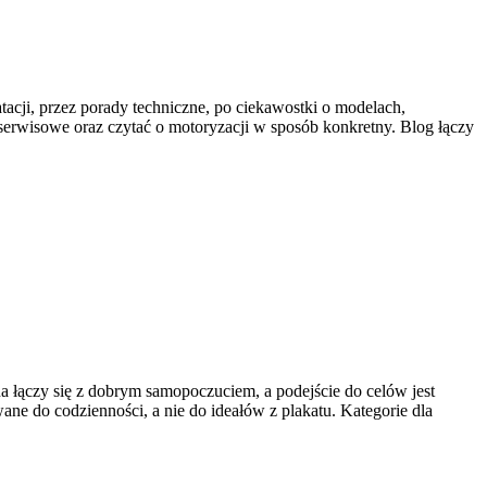
tacji, przez porady techniczne, po ciekawostki o modelach,
 serwisowe oraz czytać o motoryzacji w sposób konkretny. Blog łączy
na łączy się z dobrym samopoczuciem, a podejście do celów jest
ne do codzienności, a nie do ideałów z plakatu. Kategorie dla