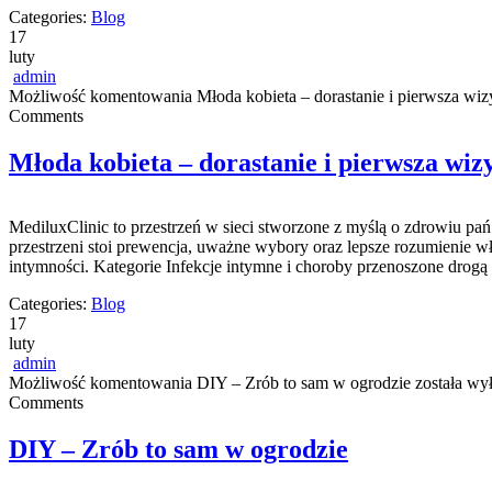
Categories:
Blog
17
luty
admin
Możliwość komentowania
Młoda kobieta – dorastanie i pierwsza wiz
Comments
Młoda kobieta – dorastanie i pierwsza wiz
MediluxClinic to przestrzeń w sieci stworzone z myślą o zdrowiu pa
przestrzeni stoi prewencja, uważne wybory oraz lepsze rozumienie w
intymności. Kategorie Infekcje intymne i choroby przenoszone drogą 
Categories:
Blog
17
luty
admin
Możliwość komentowania
DIY – Zrób to sam w ogrodzie
została wy
Comments
DIY – Zrób to sam w ogrodzie