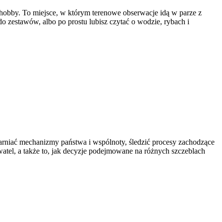
 hobby. To miejsce, w którym terenowe obserwacje idą w parze z
o zestawów, albo po prostu lubisz czytać o wodzie, rybach i
ogarniać mechanizmy państwa i wspólnoty, śledzić procesy zachodzące
atel, a także to, jak decyzje podejmowane na różnych szczeblach