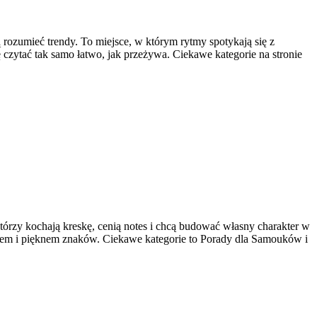
 rozumieć trendy. To miejsce, w którym rytmy spotykają się z
ię czytać tak samo łatwo, jak przeżywa. Ciekawe kategorie na stronie
 którzy kochają kreskę, cenią notes i chcą budować własny charakter w
ładem i pięknem znaków. Ciekawe kategorie to Porady dla Samouków i